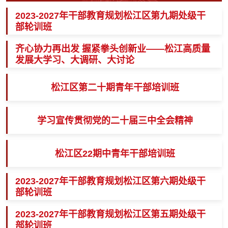
2023-2027年干部教育规划松江区第九期处级干
部轮训班
齐心协力再出发 握紧拳头创新业——松江高质量
发展大学习、大调研、大讨论
松江区第二十期青年干部培训班
学习宣传贯彻党的二十届三中全会精神
松江区22期中青年干部培训班
2023-2027年干部教育规划松江区第六期处级干
部轮训班
2023-2027年干部教育规划松江区第五期处级干
部轮训班