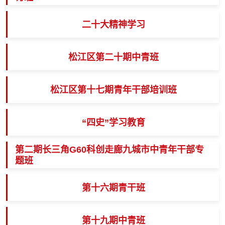
二十大精神学习
松江区第二十期中青班
松江区第十七期青年干部培训班
“四史”学习教育
第二期长三角G60科创走廊九城市中青年干部专
题班
第十六期青干班
第十九期中青班