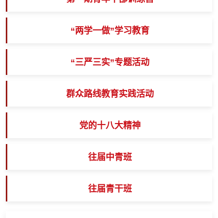
“两学一做”学习教育
“三严三实”专题活动
群众路线教育实践活动
党的十八大精神
往届中青班
往届青干班