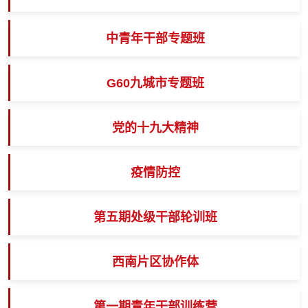
中青年干部专题班
G60九城市专题班
党的十九大精神
疫情防控
第五期处级干部轮训班
西南片区协作体
第一期青年干部训练营