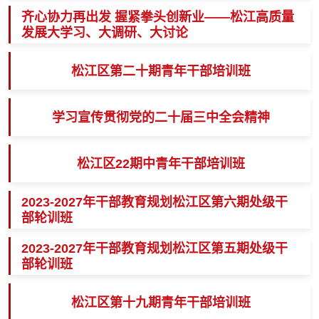
齐心协力再出发 握紧拳头创新业——松江高质量
发展大学习、大调研、大讨论
松江区第二十期青年干部培训班
学习宣传贯彻党的二十届三中全会精神
松江区22期中青年干部培训班
2023-2027年干部教育规划松江区第六期处级干
部轮训班
2023-2027年干部教育规划松江区第五期处级干
部轮训班
松江区第十九期青年干部培训班