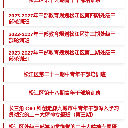
松江区第十九期青年干部培训班
2023-2027年干部教育规划松江区第四期处级干
部轮训班
2023-2027年干部教育规划松江区第三期处级干
部轮训班
2023-2027年干部教育规划松江区第二期处级干
部轮训班
松江区第二十一期中青年干部培训班
松江区第十八期青年干部培训班
长三角 G60 科创走廊九城市中青年干部深入学习
贯彻党的二十大精神专题班（第三期）
松江区处级干部学习贯彻党的二十大精神专题研