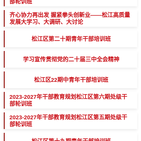
部轮训班
齐心协力再出发 握紧拳头创新业——松江高质量
发展大学习、大调研、大讨论
松江区第二十期青年干部培训班
学习宣传贯彻党的二十届三中全会精神
松江区22期中青年干部培训班
2023-2027年干部教育规划松江区第六期处级干
部轮训班
2023-2027年干部教育规划松江区第五期处级干
部轮训班