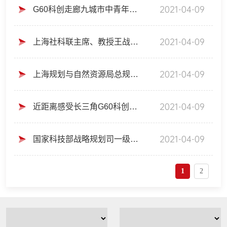
2021-04-09
G60科创走廊九城市中青年干部专题班围绕打造世界级产业集群开展现场教学
2021-04-09
上海社科联主席、教授王战为第二期长三角G60科创走廊九城市中青年干部专题班作专题报告
2021-04-09
上海规划与自然资源局总规划处王世营副处长为第二期长三角G60科创走廊九城市中青年干部专题班作专题报告
2021-04-09
近距离感受长三角G60科创走廊策源地——九城市中青年干部专题班赴长三角G60科创走廊规划展示馆开展现场教学
2021-04-09
国家科技部战略规划司一级巡视员戴钢为G60九城市专题班作报告
1
2