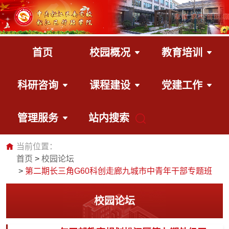
首页
校园概况
教育培训
科研咨询
课程建设
党建工作
管理服务
站内搜索
当前位置：
首页
校园论坛
第二期长三角G60科创走廊九城市中青年干部专题班
校园论坛