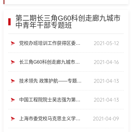
第二期长三角G60科创走廊九城市
中青年干部专题班
2021-05-12
党校办班培训工作获得区委书记程向民肯定性批示
2021-04-16
长三角G60科创走廊九城市中青年干部深入学习贯彻习近平总书记关于长三角一体化发展重要论述专题班（第二期）圆满结业
2021-04-13
技术领先 政策护航——专题班赴恒大新能源、上海超硅半导体有限公司开展现场教学
2021-04-13
中国工程院院士吴志强为第二期长三角G60科创走廊九城市中青年干部专题班作专题报告
2021-04-09
上海市委党校马克思主义学院常务副院长、教授王公龙为第二期长三角G60科创走廊九城市中青年干部专题班作专题报告