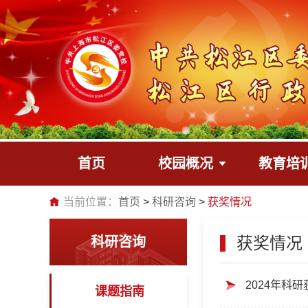
首页
校园概况
教育培
当前位置：
首页
科研咨询
获奖情况
获奖情况
科研咨询
2024年科
课题指南