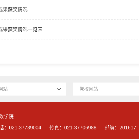
研成果获奖情况
研成果获奖情况一览表
网站
党校网站
政学院
话：021-37739004
传真：021-37706988
邮编：201617