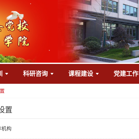
训
科研咨询
课程建设
党建工作
置
设置
作机构