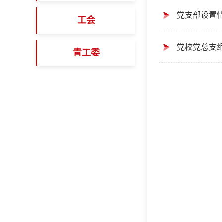
党支部设置
工会
党校党总支
青工委