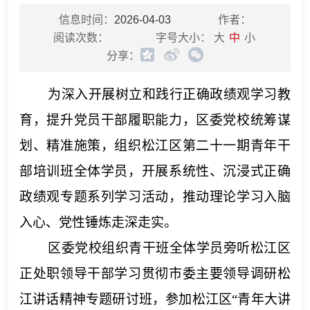
信息时间：
2026-04-03
作者：
阅读次数：
字号大小：
大
中
小
分享：
为深入开展树立和践行正确政绩观学习教
育，提升党员干部履职能力，区委党校统筹谋
划、精准施策，组织松江区第二十一期青年干
部培训班全体学员，开展系统性、沉浸式正确
政绩观专题系列学习活动，推动理论学习入脑
入心、党性锤炼走深走实。
区委党校组织青干班全体学员旁听松江区
正处职领导干部学习贯彻市委主要领导调研松
江讲话精神专题研讨班，参加松江区
“青年大讲