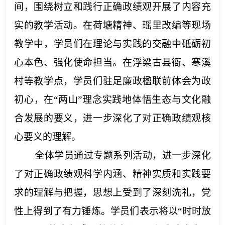
间，围绕树立和践行正确政绩观
开展了
内容充
实的教学
活动
。在荷塘精神、瑶里改编等现场
教学中，学员们在理论与实践的交融中砥砺初
心本色、强化使命担当。在浮梁古县衙、寒溪
村等教学点，学员们驻足廉政楹联前
体会
为政
初心，在
“两山”理念实践地体悟生态与文化融
合发展的要义，进一步深化了对正确政绩观核
心要义的理解。
全体学员通过专题系列活动，进一步深化
了对正确政绩观科学内涵、精神实质和实践要
求的理解与把握，思想上受到了深刻洗礼，党
性上得到了有力锤炼。学员们表示将以
“时时放