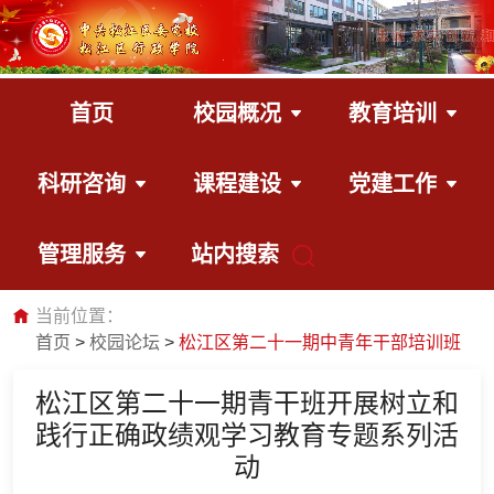
首页
校园概况
教育培训
科研咨询
课程建设
党建工作
管理服务
站内搜索
当前位置：
首页
校园论坛
松江区第二十一期中青年干部培训班
松江区第二十一期青干班开展树立和
践行正确政绩观学习教育专题系列活
动