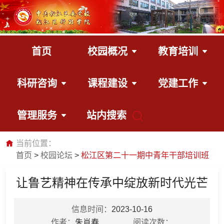
首页
校园概况
教育培训
科研咨询
课程建设
党建工作
管理服务
站内搜索
当前位置：
首页
校园论坛
松江区第二十一期中青年干部培训班
让鲁艺精神在传承中绽放新时代光芒
信息时间：
2023-10-16
作者：
朱肖春
阅读次数：