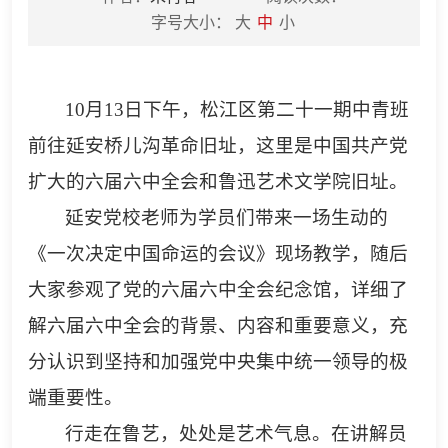
字号大小：
大
中
小
10
月
13
日下午，松江区第二十一期中青班
前往延安桥儿沟革命旧址，这里是中国共产党
扩大的六届六中全会和鲁迅艺术文学院旧址。
延安党校老师为学员们带来一场生动的
《一次决定中国命运的会议》现场教学，随后
大家参观了党的六届六中全会纪念馆，详细了
解六届六中全会的背景、内容和重要意义，充
分认识到坚持和加强党中央集中统一领导的极
端重要性。
行走在鲁艺，处处是艺术气息。在讲解员