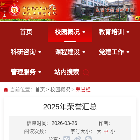
首页
校园概况
教育培训
科研咨询
课程建设
党建工作
管理服务
站内搜索
当前位置：
首页
校园概况
荣誉栏
2025年荣誉汇总
信息时间：
2026-03-26
作者：
阅读次数：
字号大小：
大
中
小
分享：