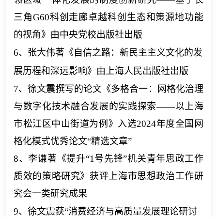
三角G60科创走廊卓越科创生态和策源地功能
的视角》由中央党校出版社出版
6、张大伟著《自信之路：新民主主义文化的发
展历程和深远影响》由上海人民出版社出版
7、
徐文震撰写的论文《多格合一：网格化治理
与数字化技术融合发展的实践探索
——以上海
市松江区中山街道为例》入选
2024年度全国网
格化模式优秀论文“精选文章”
8、
李谦
著
《提升
“1号先锋”机关青年思政工作
质效的策略研究》获评上海市思想政治工作研
究会一类研究成果
9、
徐文震获
“消费经济与高质量发展理论研讨