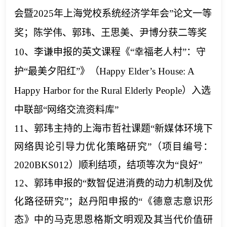
会暨2025年上海党校系统经济学年会
”
论文一等
奖；陈学伟
、郭玮、王思美、尹博分获
二等奖
10
、
李谦申报的英文课程《
“幸福老人村”：守
护“最美夕阳红”》
（
Happy Elder’s
House: A
Happy Harbor for the Rural Elderly People）入选
中联部“网络交流资料库”
11、
郭玮主持的上海市哲社课题
“新媒体环境下
网络舆论引导力优化策略研究”（项目编号：
2020BKS012）顺利结项，结项等次为“良好”
12
、郭玮申报的
“数智促进消费的动力机制及优
化路径研究”；赵丹阳申报的“《德意志意识形
态》中的马克思恩格斯文明观及其当代价值研