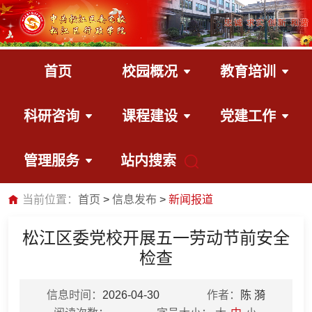
首页
校园概况
教育培训
科研咨询
课程建设
党建工作
管理服务
站内搜索
当前位置：
首页
信息发布
新闻报道
松江区委党校开展五一劳动节前安全
检查
信息时间：
2026-04-30
作者：
陈 漪