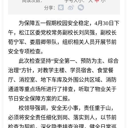
阅读次数：
字号大小：
大
中
小
分享：
为保障五一假期校园安全稳定，
4月30日下
午，松江区委党校常务副校长刘凤强，副校长
荀宁军、娄眉卿带队，组织相关人员开展节前
安全专项检查。
此次检查坚持
“安全第一、预防为主、综合
治理”方针，对教学主楼、学员宿舍、食堂餐
厅、消控室、地下车库及外围公共区域、消防
通道等重点场所进行了排查，听取了物业关于
节日安全保障方案的汇报。
校领导强调，安全无小事，责任重于山，
必须将安全责任细化到岗、落实到人，以节前
检查为契机，深化隐患排查治理，健全日常巡