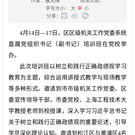
作者：
张大伟
阅读次数：
字号大小：
大
中
小
分享：
4月14日—17日，区区级机关工作党委系统
直属党组织书记（副书记）培训班在党校举
办。
此次培训班以树立和践行正确政绩观学习
教育为主题，综合运用讲授式教学与现场教学
等多种形式。邀请到市市级机关工作党委、区
委宣传领导干部，市委党校、上海工程技术大
学教授老师到校授课，深入学习习近平总书记
关于树立和践行正确政绩观的重要论述，引导
学员深化理论认知。邀请到松江区与黄浦区
4名