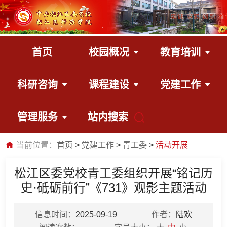
首页
校园概况
教育培训
科研咨询
课程建设
党建工作
管理服务
站内搜索
当前位置：
首页
党建工作
青工委
活动开展
松江区委党校青工委组织开展“铭记历
史·砥砺前行”《731》观影主题活动
信息时间：
2025-09-19
作者：
陆欢