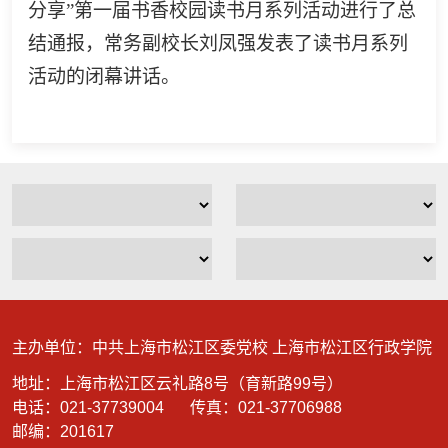
分享”第一届书香校园读书月系列活动进行了总
结通报，常务副校长刘凤强发表了读书月系列
活动的闭幕讲话。
主办单位：中共上海市松江区委党校 上海市松江区行政学院
地址：上海市松江区云礼路8号（育新路99号）
电话：021-37739004
传真：021-37706988
邮编：201617