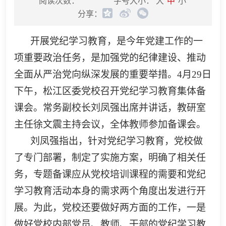
阅读次数：
字号大小：
大
中
小
分享：
开展党纪学习教育，是今年党建工作的一
项重要政治任务，是加强党的纪律建设、推动
全面从严治党向纵深发展的重要举措。4月29日
下午，松江区委党校召开党纪学习教育集体备
课会。常务副校长刘凤强出席并讲话，教研室
主任徐文震主持会议，全体教师参加备课会。
刘凤强指出，针对党纪学习教育，党校做
了专门部署，制定了实施方案，明确了相关任
务，专题备课应从党校培训课程的需要和党纪
学习教育活动本身的需求两个角度出发进行开
展。为此，党校还要做好两方面的工作，一是
做好党校内部党员、教师、干部的党纪学习教