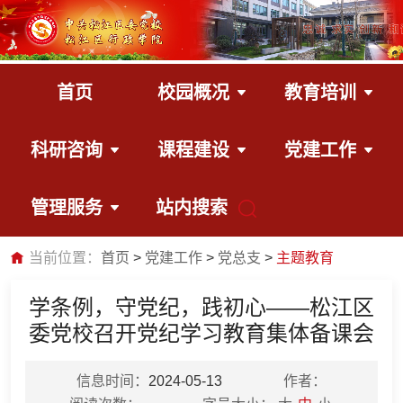
首页
校园概况
教育培训
科研咨询
课程建设
党建工作
管理服务
站内搜索
当前位置：
首页
党建工作
党总支
主题教育
学条例，守党纪，践初心——松江区
委党校召开党纪学习教育集体备课会
信息时间：
2024-05-13
作者：