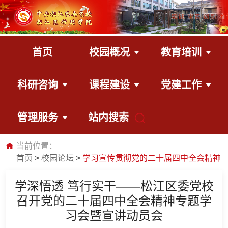
首页
校园概况
教育培训
科研咨询
课程建设
党建工作
管理服务
站内搜索
当前位置：
首页
校园论坛
学习宣传贯彻党的二十届四中全会精神
学深悟透 笃行实干——松江区委党校
召开党的二十届四中全会精神专题学
习会暨宣讲动员会