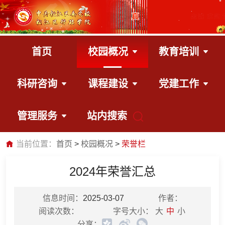
首页
校园概况
教育培训
科研咨询
课程建设
党建工作
管理服务
站内搜索
当前位置：
首页
校园概况
荣誉栏
2024年荣誉汇总
信息时间：
2025-03-07
作者：
阅读次数：
字号大小：
大
中
小
分享：