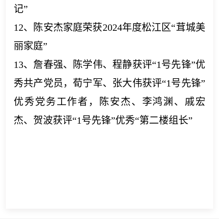
记”
12、陈安杰家庭荣获2024年度松江区“茸城美
丽家庭”
13、詹春强、陈学伟、程静获评“1号先锋”优
秀共产党员，荀宁军、张大伟获评“1号先锋”
优秀党务工作者，陈安杰、李鸿渊、戚宏
杰、贺波获评“1号先锋”优秀“第二楼组长”