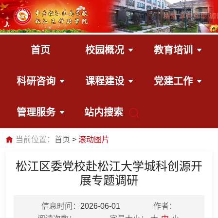
首页
校园概况
教育培训
科研咨询
课程建设
党建工作
管理服务
站内搜索
当前位置：
首页
滚动图片
松江区委党校赴松江大学城科创源开
展专题调研
信息时间：
2026-06-01
作者：