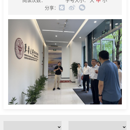
阅读次数：
字号大小：
大
中
小
分享：