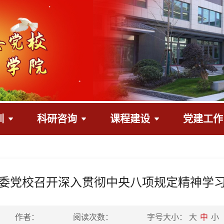
训
科研咨询
课程建设
党建工作
委党校召开深入贯彻中央八项规定精神学
作者：
阅读次数：
字号大小：
大
中
小