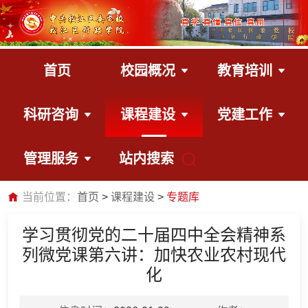
首页
校园概况
教育培训
科研咨询
课程建设
党建工作
管理服务
站内搜索
当前位置：
首页
课程建设
专题库
学习贯彻党的二十届四中全会精神系
列微党课第六讲：加快农业农村现代
化