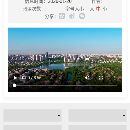
信息时间：
2026-01-20
作者：
阅读次数：
字号大小：
大
中
小
分享：